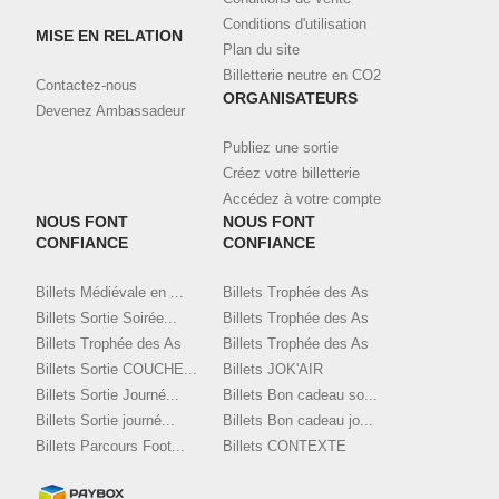
Conditions d'utilisation
MISE EN RELATION
Plan du site
Billetterie neutre en CO2
Contactez-nous
ORGANISATEURS
Devenez Ambassadeur
Publiez une sortie
Créez votre billetterie
Accédez à votre compte
NOUS FONT
NOUS FONT
CONFIANCE
CONFIANCE
Billets Médiévale en ...
Billets Trophée des As
Billets Sortie Soirée...
Billets Trophée des As
Billets Trophée des As
Billets Trophée des As
Billets Sortie COUCHE...
Billets JOK'AIR
Billets Sortie Journé...
Billets Bon cadeau so...
Billets Sortie journé...
Billets Bon cadeau jo...
Billets Parcours Foot...
Billets CONTEXTE