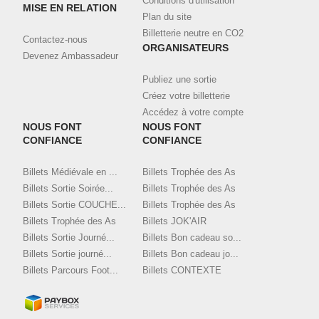
Conditions d'utilisation
MISE EN RELATION
Plan du site
Billetterie neutre en CO2
Contactez-nous
ORGANISATEURS
Devenez Ambassadeur
Publiez une sortie
Créez votre billetterie
Accédez à votre compte
NOUS FONT
NOUS FONT
CONFIANCE
CONFIANCE
Billets Médiévale en ...
Billets Trophée des As
Billets Sortie Soirée...
Billets Trophée des As
Billets Sortie COUCHE...
Billets Trophée des As
Billets Trophée des As
Billets JOK'AIR
Billets Sortie Journé...
Billets Bon cadeau so...
Billets Sortie journé...
Billets Bon cadeau jo...
Billets Parcours Foot...
Billets CONTEXTE