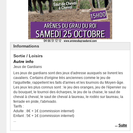
Informations
Sortie / Loisirs
Autre info
Jeux de Gardians
Les jeux de gardians sont des jeux d'adresse auxquels se livrent les
cavaliers. Certains d'origine très anciennes comme le jeu de
l'aiguillette, rappellent les faits d'armes et les tournois du Moyen-âge.
Les jeux les plus connus sont : le jeu des oranges, jeu de l'épervier ou
du bouquet, le tournoi des écharpes, le jeu de la chaise, le saut de
cheval à cheval, le saut de cheval à taureau, le rodéo sur taureau, la
ferrade en piste, l'abrivado.
Tarifs :
Adulte : 8€ + 1€ (commission internet)
Enfant : 5€ + 1€ (commission internet)
...
...
Suite