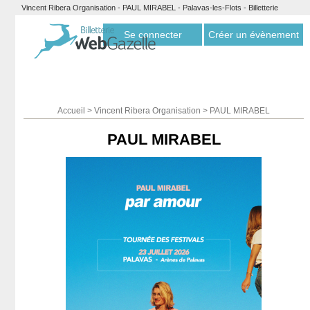
Vincent Ribera Organisation - PAUL MIRABEL - Palavas-les-Flots - Billetterie
Webgazelle
Se connecter
Créer un évènement
Accueil
>
Vincent Ribera Organisation
>
PAUL MIRABEL
PAUL MIRABEL