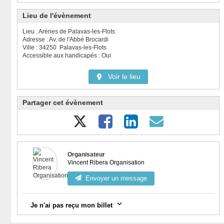
Lieu de l'évènement
Lieu : Arènes de Palavas-les-Flots
Adresse : Av. de l'Abbé Brocardi
Ville : 34250 Palavas-les-Flots
Accessible aux handicapés : Oui
Voir le lieu
Partager cet évènement
Organisateur
Vincent Ribera Organisation
Envoyer un message
Je n'ai pas reçu mon billet
Vérifiez votre messagerie, notamment la catégorie "spam".