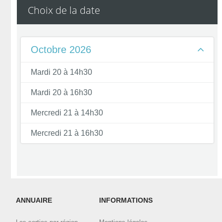
Choix de la date
Contactez l'organisateur en utilisant le bouton de contact ci-
dessus, en indiquant bien l'email et le nom utilisé pour la
commande.
Octobre 2026
Mardi 20 à 14h30
Mardi 20 à 16h30
Mercredi 21 à 14h30
Mercredi 21 à 16h30
ANNUAIRE
INFORMATIONS