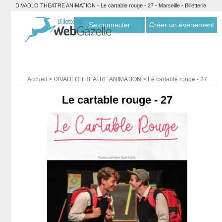
DIVADLO THEATRE ANIMATION - Le cartable rouge - 27 - Marseille - Billetterie
Webgazelle
Se connecter
Créer un évènement
Accueil
>
DIVADLO THEATRE ANIMATION
>
Le cartable rouge - 27
Le cartable rouge - 27