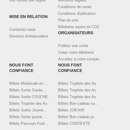
Les sorties par région
Mentions légales
Conditions de vente
Conditions d'utilisation
MISE EN RELATION
Plan du site
Billetterie neutre en CO2
Contactez-nous
ORGANISATEURS
Devenez Ambassadeur
Publiez une sortie
Créez votre billetterie
Accédez à votre compte
NOUS FONT
NOUS FONT
CONFIANCE
CONFIANCE
Billets Médiévale en ...
Billets Trophée des As
Billets Sortie Soirée...
Billets Trophée des As
Billets Sortie COUCHE...
Billets Trophée des As
Billets Trophée des As
Billets Bon cadeau so...
Billets Sortie Journé...
Billets JOK'AIR
Billets Sortie journé...
Billets Bon cadeau jo...
Billets Parcours Foot...
Billets CONTEXTE