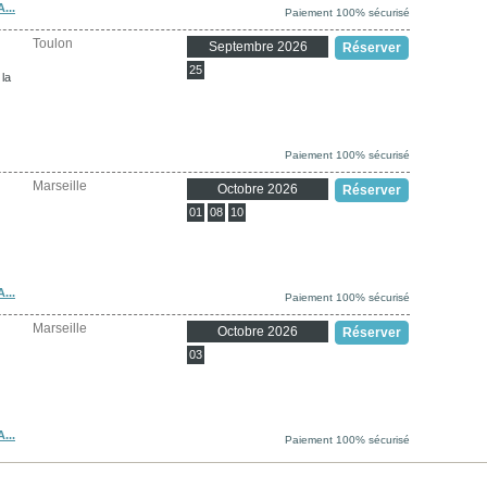
...
Paiement 100% sécurisé
Toulon
Septembre 2026
Réserver
25
la
Paiement 100% sécurisé
Marseille
Octobre 2026
Réserver
01
08
10
...
Paiement 100% sécurisé
Marseille
Octobre 2026
Réserver
03
...
Paiement 100% sécurisé