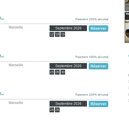
Va
...
Paiement 100% sécurisé
Marseille
Septembre 2026
Réserver
12
18
19
...
Paiement 100% sécurisé
Marseille
Septembre 2026
Réserver
23
29
30
...
Paiement 100% sécurisé
Marseille
Septembre 2026
Réserver
24
26