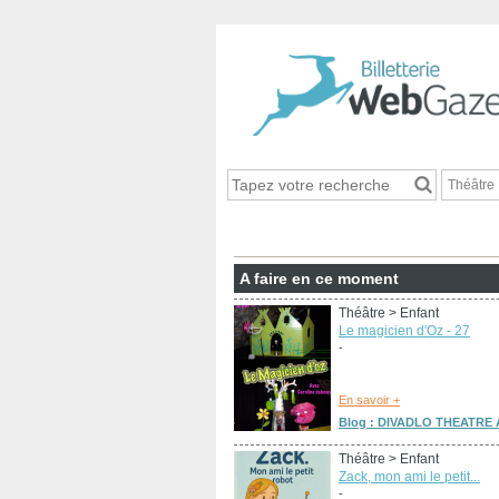
Théâtre
A faire en ce moment
Théâtre
> Enfant
Le magicien d'Oz - 27
-
En savoir +
Blog : DIVADLO THEATRE A
Théâtre
> Enfant
Zack, mon ami le petit...
-