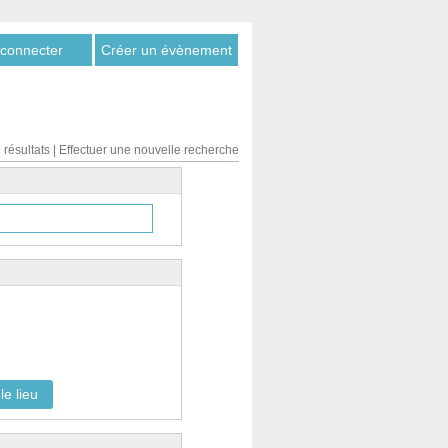
connecter
Créer un évènement
 résultats
|
Effectuer une nouvelle recherche
le lieu