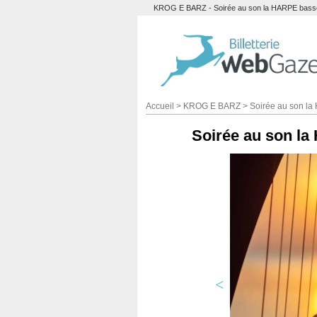
KROG E BARZ - Soirée au son la HARPE basse s
Accueil
>
KROG E BARZ
>
Soirée au son l
Soirée au son l