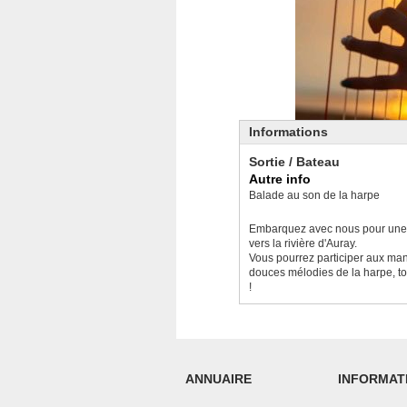
Informations
Sortie / Bateau
Autre info
Balade au son de la harpe
Embarquez avec nous pour une s
vers la rivière d'Auray.
Vous pourrez participer aux man
douces mélodies de la harpe, tou
!
ANNUAIRE
INFORMAT