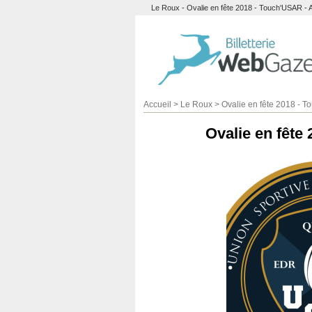
Le Roux - Ovalie en fête 2018 - Touch'USAR - Ac
Accueil
>
Le Roux
>
Ovalie en fête 2018 - 
Ovalie en fête