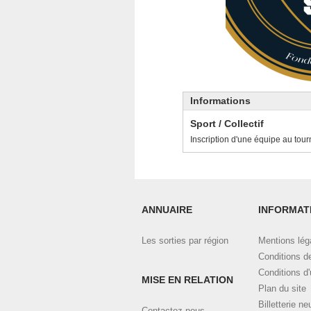
Informations
Sport / Collectif
Inscription d'une équipe au to
ANNUAIRE
INFORMAT
Les sorties par région
Mentions lég
Conditions d
Conditions d'u
MISE EN RELATION
Plan du site
Billetterie n
Contactez-nous