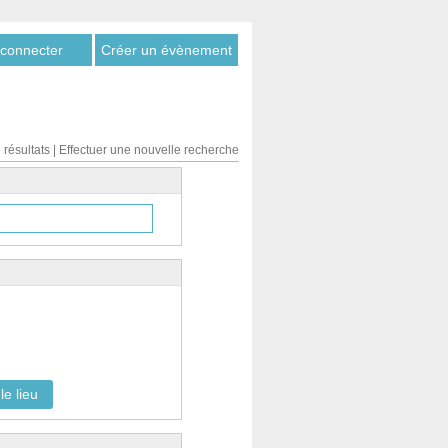
connecter
Créer un évènement
 résultats
|
Effectuer une nouvelle recherche
le lieu