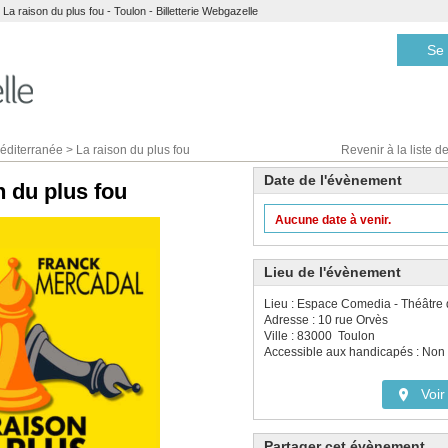
a raison du plus fou - Toulon - Billetterie Webgazelle
Se 
éditerranée
>
La raison du plus fou
Revenir à la liste de
Date de l'évènement
n du plus fou
Aucune date à venir.
Lieu de l'évènement
Lieu : Espace Comedia - Théâtre 
Adresse : 10 rue Orvès
Ville : 83000 Toulon
Accessible aux handicapés : Non
Voir 
Partager cet évènement