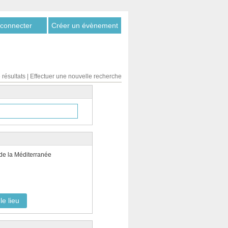
connecter
Créer un évènement
 résultats
|
Effectuer une nouvelle recherche
de la Méditerranée
le lieu