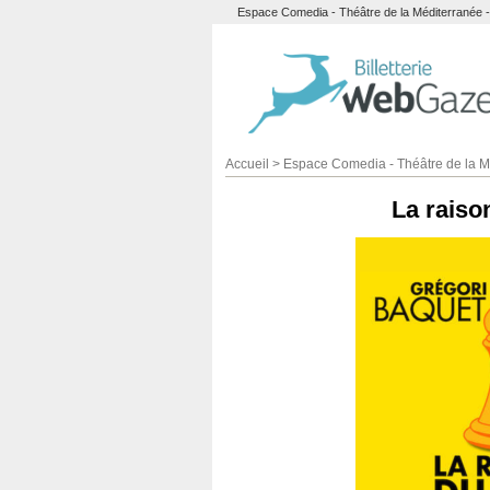
Espace Comedia - Théâtre de la Méditerranée - L
Accueil
>
Espace Comedia - Théâtre de la M
La raiso