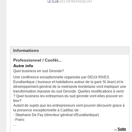
Informations
Professionnel / Confér...
Autre info
Quel business en sud Gironde?
Une conférence exceptionnelle organisée par DEUX RIVES.
Euratlantique ( bureaux et habitations autour de la gare St Jean) et le
développement général de la metropole bordelaise vont impliquer une
transformation massive du sud Gironde. Quelles modifications à venir
? Quel business les entreprises du sud gironde vont elles pouvoir en
tirer?
Autant de sujets que les entrepreneurs vont pouvoir découvrir grace à
la presence exceptionnelle à Cadillac de :
- Stephane De Fay (directeur général d'Euratlantique)
- Franc
...
...
Suite