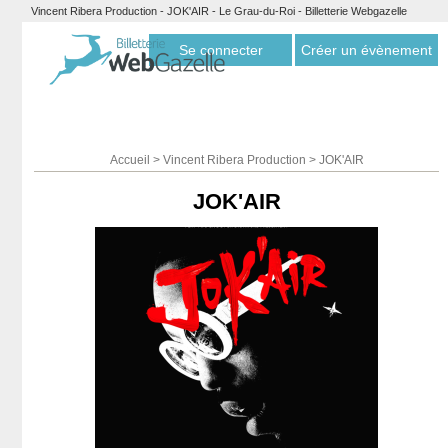
Vincent Ribera Production - JOK'AIR - Le Grau-du-Roi - Billetterie Webgazelle
Se connecter
Créer un évènement
Accueil
>
Vincent Ribera Production
>
JOK'AIR
JOK'AIR