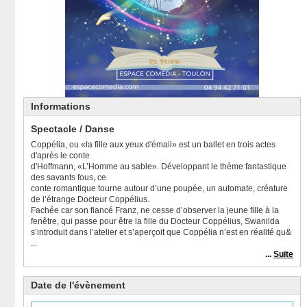
Informations
Spectacle / Danse
Coppélia, ou «la fille aux yeux d'émail» est un ballet en trois actes
d'après le conte
d'Hoffmann, «L’Homme au sable». Développant le thème fantastique
des savants fous, ce
conte romantique tourne autour d’une poupée, un automate, créature
de l’étrange Docteur Coppélius.
Fachée car son fiancé Franz, ne cesse d’observer la jeune fille à la
fenêtre, qui passe pour être la fille du Docteur Coppélius, Swanilda
s’introduit dans l’atelier et s’aperçoit que Coppélia n’est en réalité qu&
...
...
Suite
Date de l'évènement