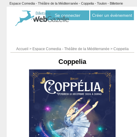
Espace Comedia - Théâtre de la Méditerranée - Coppelia - Toulon - Billetterie
Webgazelle
Se connecter
Créer un évènement
Accueil
>
Espace Comedia - Théâtre de la Méditerranée
>
Coppelia
Coppelia