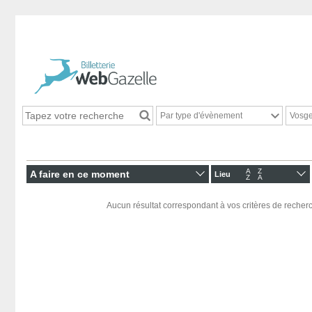
Par type d'évènement
Vosg
A
Z
A faire en ce moment
Lieu
Z
A
Aucun résultat correspondant à vos critères de recherc