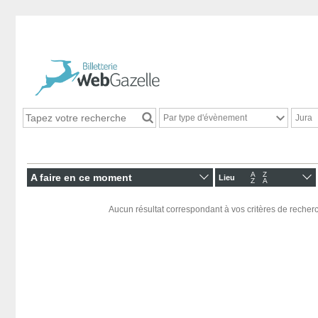
Par type d'évènement
Jura
A
Z
A faire en ce moment
Lieu
Z
A
Aucun résultat correspondant à vos critères de recherc