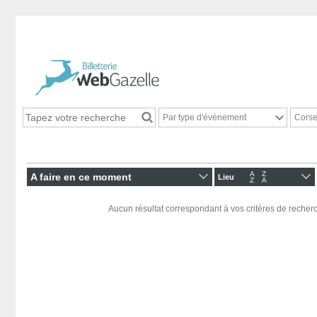
Par type d'évènement
Cors
A
Z
A faire en ce moment
Lieu
Z
A
Aucun résultat correspondant à vos critères de recherc