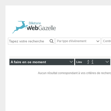
Par type d'évènement
Centr
A
Z
A faire en ce moment
Lieu
Z
A
Aucun résultat correspondant à vos critères de recherc