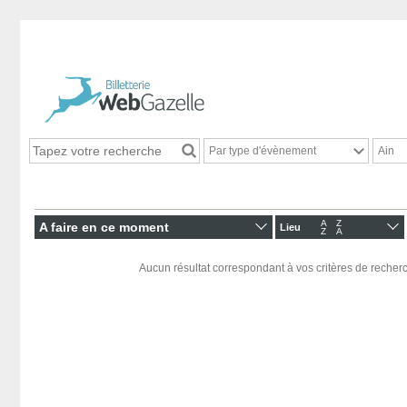
Par type d'évènement
Ain
A
Z
A faire en ce moment
Lieu
Z
A
Aucun résultat correspondant à vos critères de recherc