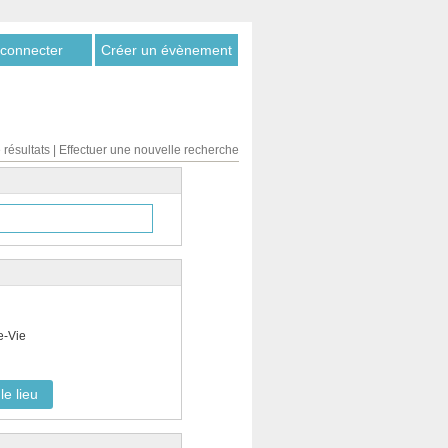
connecter
Créer un évènement
 résultats
|
Effectuer une nouvelle recherche
e-Vie
le lieu