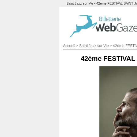
Saint Jazz sur Vie - 42ème FESTIVAL SAINT JAZZ
Accueil
>
Saint Jazz sur Vie
>
42ème FESTIV
42ème FESTIVAL