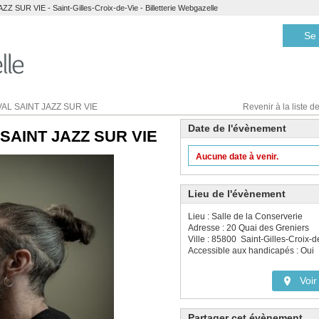
 SUR VIE - Saint-Gilles-Croix-de-Vie - Billetterie Webgazelle
Se 
AL SAINT JAZZ SUR VIE
Revenir à la liste de
Date de l'évènement
 SAINT JAZZ SUR VIE
Aucune date à venir.
Lieu de l'évènement
Lieu : Salle de la Conserverie
Adresse : 20 Quai des Greniers
Ville : 85800 Saint-Gilles-Croix-d
Accessible aux handicapés : Oui
Voir 
Partager cet évènement