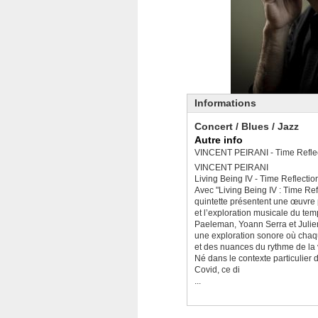
Informations
Concert / Blues / Jazz
Autre info
VINCENT PEIRANI - Time Reflect
VINCENT PEIRANI
Living Being IV - Time Reflectio
Avec "Living Being IV : Time Ref
quintette présentent une œuvre
et l’exploration musicale du te
Paeleman, Yoann Serra et Julien
une exploration sonore où chaq
et des nuances du rythme de la 
Né dans le contexte particulier
Covid, ce di
...