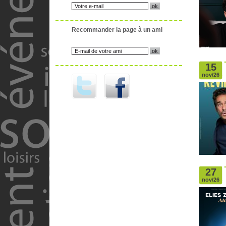
Recommander la page à un ami
15
nov/26
27
nov/26