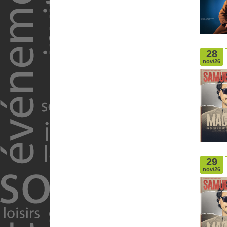
28
nov/26
29
nov/26