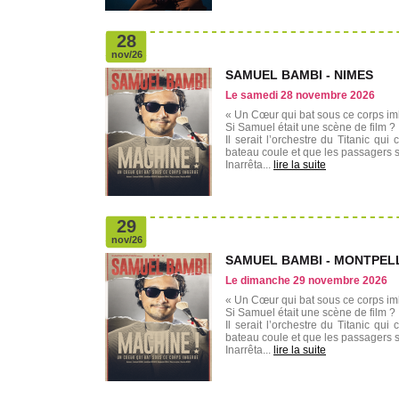
28
nov/26
SAMUEL BAMBI - NIMES
Le samedi 28 novembre 2026
« Un Cœur qui bat sous ce corps i
Si Samuel était une scène de film ?
Il serait l’orchestre du Titanic qui
bateau coule et que les passagers se
Inarrêta...
lire la suite
29
nov/26
SAMUEL BAMBI - MONTPEL
Le dimanche 29 novembre 2026
« Un Cœur qui bat sous ce corps i
Si Samuel était une scène de film ?
Il serait l’orchestre du Titanic qui
bateau coule et que les passagers se
Inarrêta...
lire la suite