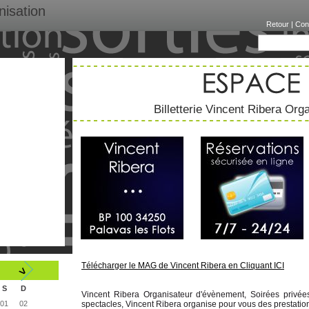
nisation
Retour
|
Con
Billetterie Vincent Ribera Org
Télécharger le MAG de Vincent Ribera en Cliquant ICI
>
S
D
Vincent Ribera Organisateur d'évènement, Soirées privées, 
01
02
spectacles, Vincent Ribera organise pour vous des prestation