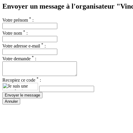
Envoyer un message à l'organisateur "Vin
*
Votre prénom
:
*
Votre nom
:
*
Votre adresse e-mail
:
*
Votre demande
:
*
Recopiez ce code
:
Annuler