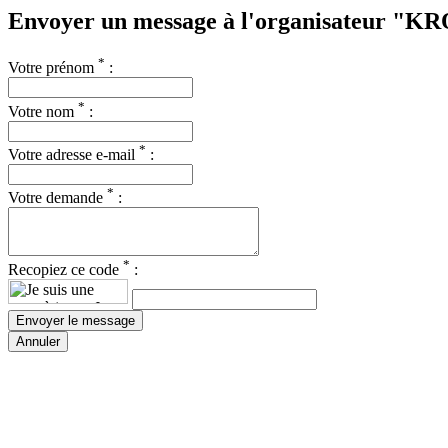
Envoyer un message à l'organisateur "
*
Votre prénom
:
*
Votre nom
:
*
Votre adresse e-mail
:
*
Votre demande
:
*
Recopiez ce code
:
Annuler