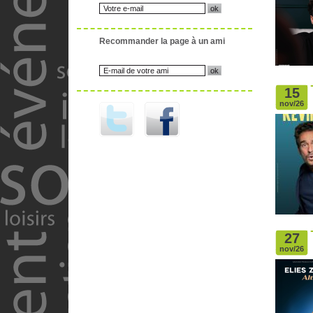
Recommander la page à un ami
15
nov/26
27
nov/26