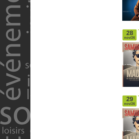
28
nov/26
29
nov/26